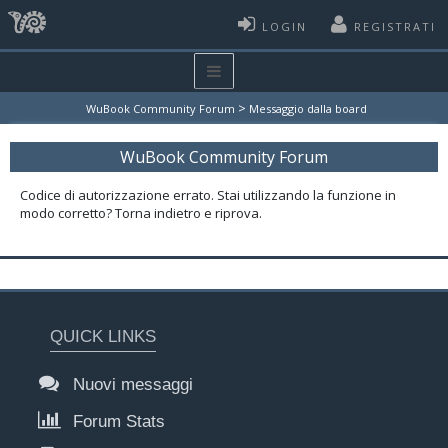
LOGIN
REGISTRATI
>
WuBook Community Forum
Messaggio dalla board
WuBook Community Forum
Codice di autorizzazione errato. Stai utilizzando la funzione in
modo corretto? Torna indietro e riprova.
QUICK LINKS
Nuovi messaggi
Forum Stats