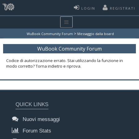
LOGIN
REGISTRATI
>
WuBook Community Forum
Messaggio dalla board
WuBook Community Forum
Codice di autorizzazione errato. Stai utilizzando la funzione in
modo corretto? Torna indietro e riprova.
QUICK LINKS
Nuovi messaggi
Forum Stats