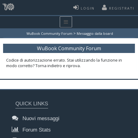
LOGIN
REGISTRATI
>
WuBook Community Forum
Messaggio dalla board
WuBook Community Forum
Codice di autorizzazione errato. Stai utilizzando la funzione in
modo corretto? Torna indietro e riprova.
QUICK LINKS
Nuovi messaggi
Forum Stats