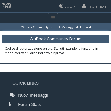
LOGIN
REGISTRATI
>
WuBook Community Forum
Messaggio dalla board
WuBook Community Forum
Codice di autorizzazione errato. Stai utilizzando la funzione in
modo corretto? Torna indietro e riprova.
QUICK LINKS
Nuovi messaggi
Forum Stats