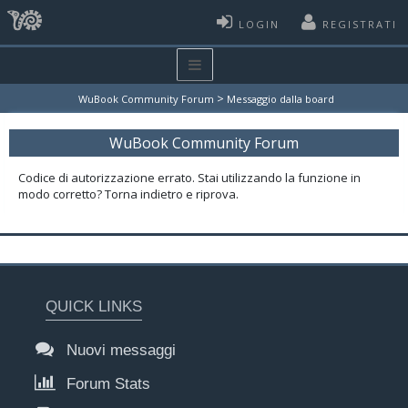
LOGIN
REGISTRATI
>
WuBook Community Forum
Messaggio dalla board
WuBook Community Forum
Codice di autorizzazione errato. Stai utilizzando la funzione in
modo corretto? Torna indietro e riprova.
QUICK LINKS
Nuovi messaggi
Forum Stats