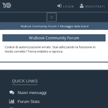
LOGIN
REGISTRATI
>
WuBook Community Forum
Messaggio dalla board
WuBook Community Forum
Codice di autorizzazione errato. Stai utilizzando la funzione in
modo corretto? Torna indietro e riprova.
QUICK LINKS
Nuovi messaggi
Forum Stats