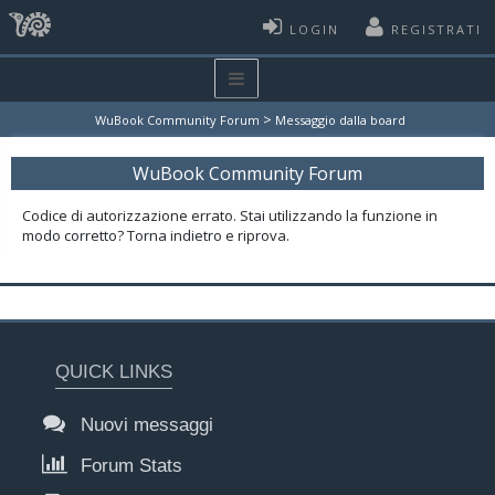
LOGIN
REGISTRATI
>
WuBook Community Forum
Messaggio dalla board
WuBook Community Forum
Codice di autorizzazione errato. Stai utilizzando la funzione in
modo corretto? Torna indietro e riprova.
QUICK LINKS
Nuovi messaggi
Forum Stats