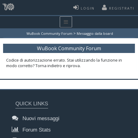
LOGIN
REGISTRATI
>
WuBook Community Forum
Messaggio dalla board
WuBook Community Forum
Codice di autorizzazione errato. Stai utilizzando la funzione in
modo corretto? Torna indietro e riprova.
QUICK LINKS
Nuovi messaggi
Forum Stats