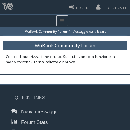
LOGIN
REGISTRATI
>
WuBook Community Forum
Messaggio dalla board
WuBook Community Forum
Codice di autorizzazione errato. Stai utilizzando la funzione in
modo corretto? Torna indietro e riprova.
QUICK LINKS
Nuovi messaggi
Forum Stats