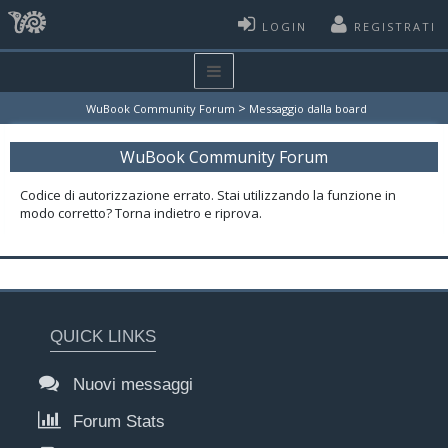
LOGIN
REGISTRATI
>
WuBook Community Forum
Messaggio dalla board
WuBook Community Forum
Codice di autorizzazione errato. Stai utilizzando la funzione in
modo corretto? Torna indietro e riprova.
QUICK LINKS
Nuovi messaggi
Forum Stats