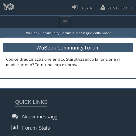
LOGIN
REGISTRATI
>
WuBook Community Forum
Messaggio dalla board
WuBook Community Forum
Codice di autorizzazione errato. Stai utilizzando la funzione in
modo corretto? Torna indietro e riprova.
QUICK LINKS
Nuovi messaggi
Forum Stats