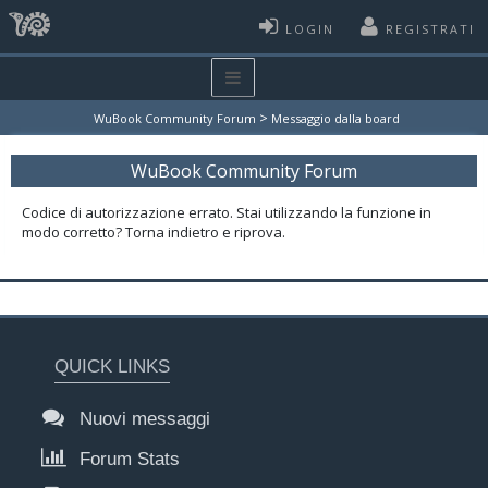
LOGIN
REGISTRATI
>
WuBook Community Forum
Messaggio dalla board
WuBook Community Forum
Codice di autorizzazione errato. Stai utilizzando la funzione in
modo corretto? Torna indietro e riprova.
QUICK LINKS
Nuovi messaggi
Forum Stats