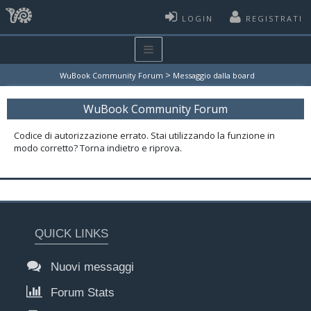
LOGIN
REGISTRATI
>
WuBook Community Forum
Messaggio dalla board
WuBook Community Forum
Codice di autorizzazione errato. Stai utilizzando la funzione in
modo corretto? Torna indietro e riprova.
QUICK LINKS
Nuovi messaggi
Forum Stats