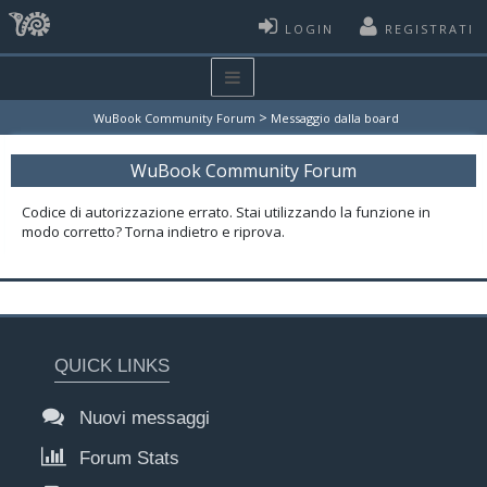
LOGIN
REGISTRATI
>
WuBook Community Forum
Messaggio dalla board
WuBook Community Forum
Codice di autorizzazione errato. Stai utilizzando la funzione in
modo corretto? Torna indietro e riprova.
QUICK LINKS
Nuovi messaggi
Forum Stats