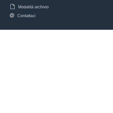
Modalità archivio
Contattaci