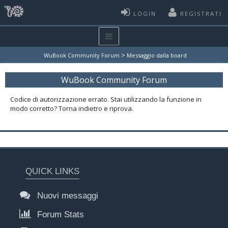
LOGIN
REGISTRATI
>
WuBook Community Forum
Messaggio dalla board
WuBook Community Forum
Codice di autorizzazione errato. Stai utilizzando la funzione in
modo corretto? Torna indietro e riprova.
QUICK LINKS
Nuovi messaggi
Forum Stats