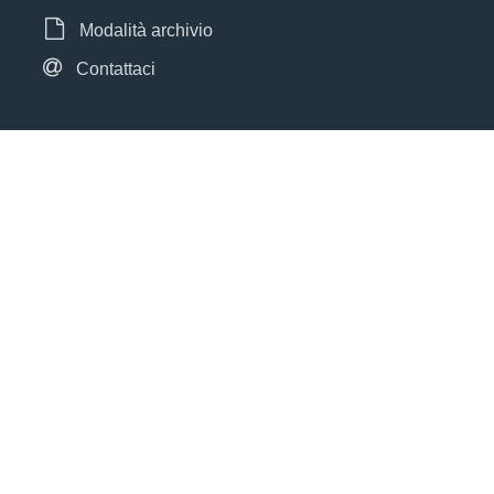
Modalità archivio
Contattaci