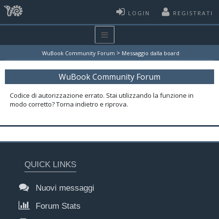
LOGIN
REGISTRATI
>
WuBook Community Forum
Messaggio dalla board
WuBook Community Forum
Codice di autorizzazione errato. Stai utilizzando la funzione in
modo corretto? Torna indietro e riprova.
QUICK LINKS
Nuovi messaggi
Forum Stats