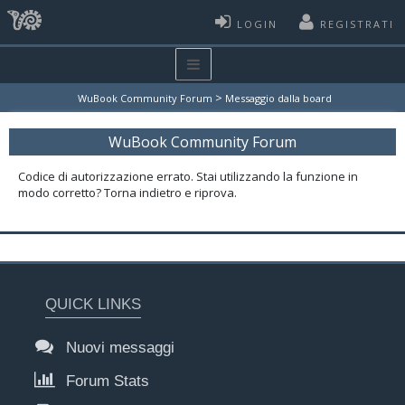
LOGIN
REGISTRATI
>
WuBook Community Forum
Messaggio dalla board
WuBook Community Forum
Codice di autorizzazione errato. Stai utilizzando la funzione in
modo corretto? Torna indietro e riprova.
QUICK LINKS
Nuovi messaggi
Forum Stats