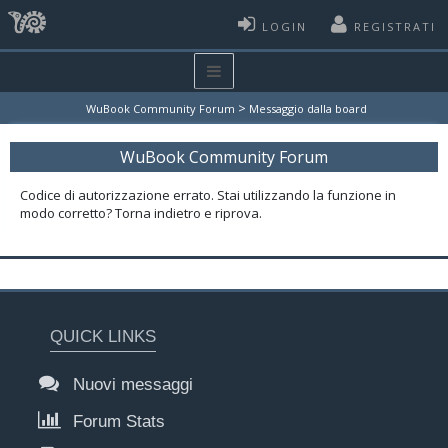
LOGIN
REGISTRATI
>
WuBook Community Forum
Messaggio dalla board
WuBook Community Forum
Codice di autorizzazione errato. Stai utilizzando la funzione in
modo corretto? Torna indietro e riprova.
QUICK LINKS
Nuovi messaggi
Forum Stats