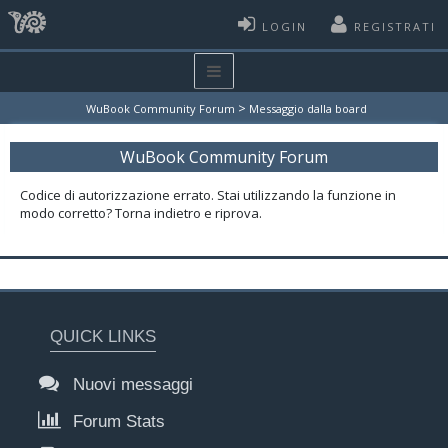
LOGIN
REGISTRATI
>
WuBook Community Forum
Messaggio dalla board
WuBook Community Forum
Codice di autorizzazione errato. Stai utilizzando la funzione in
modo corretto? Torna indietro e riprova.
QUICK LINKS
Nuovi messaggi
Forum Stats