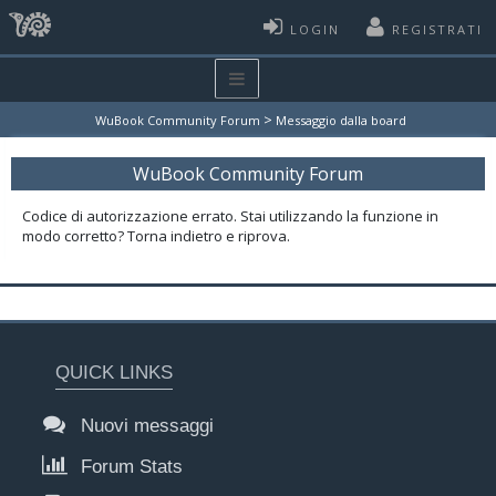
LOGIN
REGISTRATI
>
WuBook Community Forum
Messaggio dalla board
WuBook Community Forum
Codice di autorizzazione errato. Stai utilizzando la funzione in
modo corretto? Torna indietro e riprova.
QUICK LINKS
Nuovi messaggi
Forum Stats