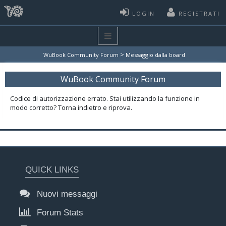
LOGIN
REGISTRATI
>
WuBook Community Forum
Messaggio dalla board
WuBook Community Forum
Codice di autorizzazione errato. Stai utilizzando la funzione in
modo corretto? Torna indietro e riprova.
QUICK LINKS
Nuovi messaggi
Forum Stats