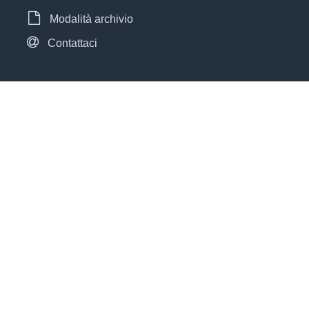
Modalità archivio
Contattaci