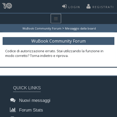
LOGIN
REGISTRATI
>
WuBook Community Forum
Messaggio dalla board
WuBook Community Forum
Codice di autorizzazione errato. Stai utilizzando la funzione in
modo corretto? Torna indietro e riprova.
QUICK LINKS
Nuovi messaggi
Forum Stats