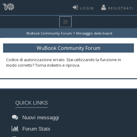
LOGIN
REGISTRATI
>
WuBook Community Forum
Messaggio dalla board
WuBook Community Forum
Codice di autorizzazione errato. Stai utilizzando la funzione in
modo corretto? Torna indietro e riprova.
QUICK LINKS
Nuovi messaggi
Forum Stats