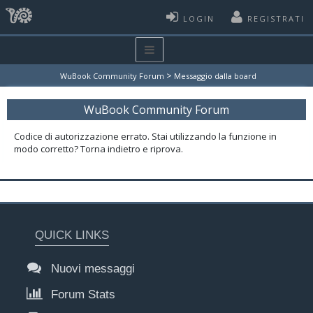
LOGIN
REGISTRATI
>
WuBook Community Forum
Messaggio dalla board
WuBook Community Forum
Codice di autorizzazione errato. Stai utilizzando la funzione in
modo corretto? Torna indietro e riprova.
QUICK LINKS
Nuovi messaggi
Forum Stats