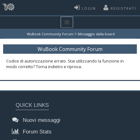
LOGIN
REGISTRATI
>
WuBook Community Forum
Messaggio dalla board
WuBook Community Forum
Codice di autorizzazione errato. Stai utilizzando la funzione in
modo corretto? Torna indietro e riprova.
QUICK LINKS
Nuovi messaggi
Forum Stats