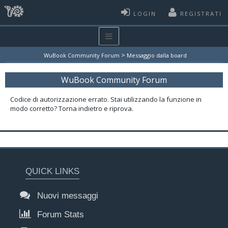
LOGIN
REGISTRATI
>
WuBook Community Forum
Messaggio dalla board
WuBook Community Forum
Codice di autorizzazione errato. Stai utilizzando la funzione in
modo corretto? Torna indietro e riprova.
QUICK LINKS
Nuovi messaggi
Forum Stats