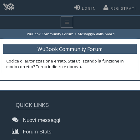
LOGIN
REGISTRATI
>
WuBook Community Forum
Messaggio dalla board
WuBook Community Forum
Codice di autorizzazione errato. Stai utilizzando la funzione in
modo corretto? Torna indietro e riprova.
QUICK LINKS
Nuovi messaggi
Forum Stats