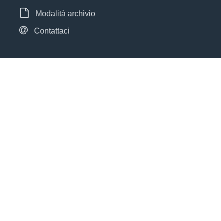
Modalità archivio
Contattaci