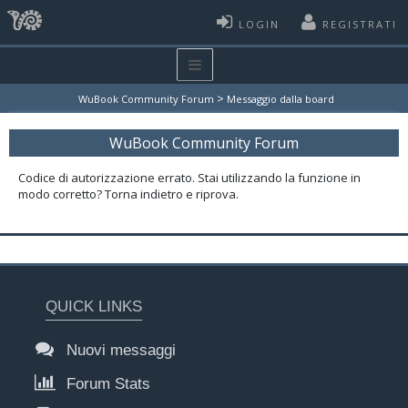
LOGIN
REGISTRATI
>
WuBook Community Forum
Messaggio dalla board
WuBook Community Forum
Codice di autorizzazione errato. Stai utilizzando la funzione in
modo corretto? Torna indietro e riprova.
QUICK LINKS
Nuovi messaggi
Forum Stats