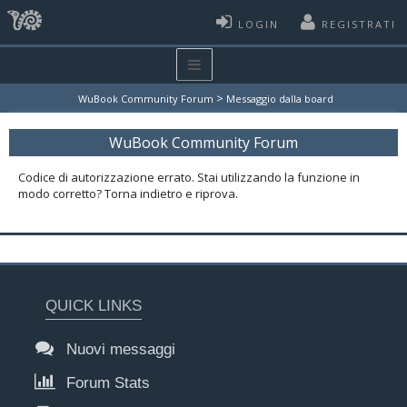
LOGIN
REGISTRATI
>
WuBook Community Forum
Messaggio dalla board
WuBook Community Forum
Codice di autorizzazione errato. Stai utilizzando la funzione in
modo corretto? Torna indietro e riprova.
QUICK LINKS
Nuovi messaggi
Forum Stats