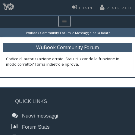
LOGIN
REGISTRATI
>
WuBook Community Forum
Messaggio dalla board
WuBook Community Forum
Codice di autorizzazione errato. Stai utilizzando la funzione in
modo corretto? Torna indietro e riprova.
QUICK LINKS
Nuovi messaggi
Forum Stats