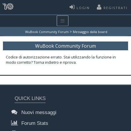
LOGIN
REGISTRATI
>
WuBook Community Forum
Messaggio dalla board
WuBook Community Forum
Codice di autorizzazione errato. Stai utilizzando la funzione in
modo corretto? Torna indietro e riprova.
QUICK LINKS
Nuovi messaggi
Forum Stats