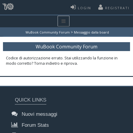
LOGIN
REGISTRATI
>
WuBook Community Forum
Messaggio dalla board
WuBook Community Forum
Codice di autorizzazione errato. Stai utilizzando la funzione in
modo corretto? Torna indietro e riprova.
QUICK LINKS
Nuovi messaggi
Forum Stats