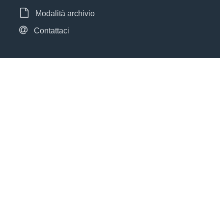
Modalità archivio
Contattaci