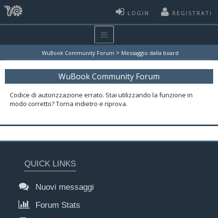
LOGIN
REGISTRATI
>
WuBook Community Forum
Messaggio dalla board
WuBook Community Forum
Codice di autorizzazione errato. Stai utilizzando la funzione in
modo corretto? Torna indietro e riprova.
QUICK LINKS
Nuovi messaggi
Forum Stats