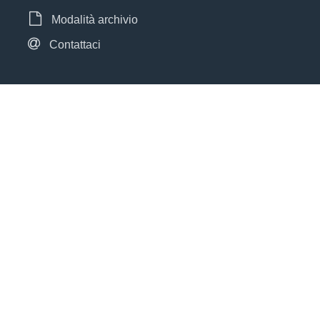
Modalità archivio
Contattaci