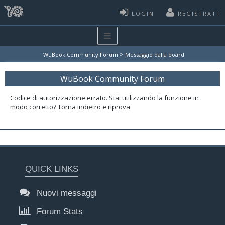
LOGIN
REGISTRATI
>
WuBook Community Forum
Messaggio dalla board
WuBook Community Forum
Codice di autorizzazione errato. Stai utilizzando la funzione in
modo corretto? Torna indietro e riprova.
QUICK LINKS
Nuovi messaggi
Forum Stats