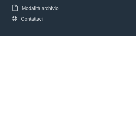
Modalità archivio
Contattaci