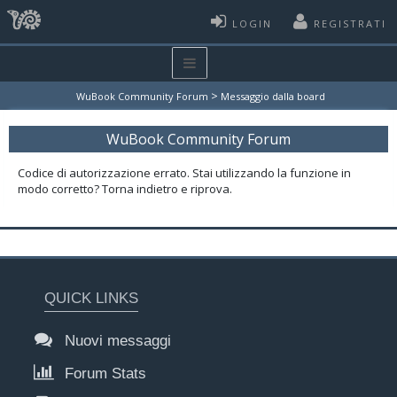
LOGIN
REGISTRATI
>
WuBook Community Forum
Messaggio dalla board
WuBook Community Forum
Codice di autorizzazione errato. Stai utilizzando la funzione in
modo corretto? Torna indietro e riprova.
QUICK LINKS
Nuovi messaggi
Forum Stats