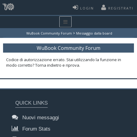
LOGIN
REGISTRATI
>
WuBook Community Forum
Messaggio dalla board
WuBook Community Forum
Codice di autorizzazione errato. Stai utilizzando la funzione in
modo corretto? Torna indietro e riprova.
QUICK LINKS
Nuovi messaggi
Forum Stats