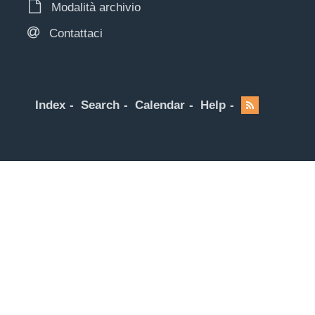
Modalità archivio
Contattaci
Index
Search
Calendar
Help