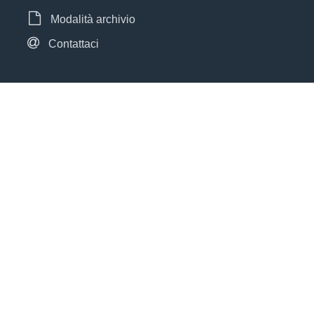
Modalità archivio
Contattaci