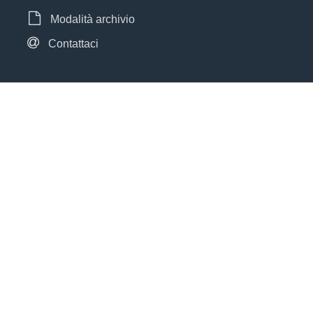
Modalità archivio
Contattaci