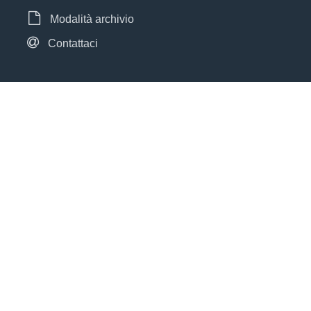
Modalità archivio
Contattaci