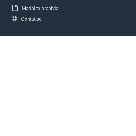
Modalità archivio
Contattaci