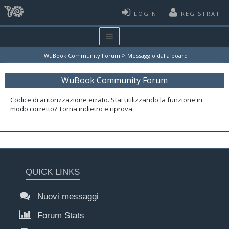
LOGIN
REGISTRATI
>
WuBook Community Forum
Messaggio dalla board
WuBook Community Forum
Codice di autorizzazione errato. Stai utilizzando la funzione in
modo corretto? Torna indietro e riprova.
QUICK LINKS
Nuovi messaggi
Forum Stats