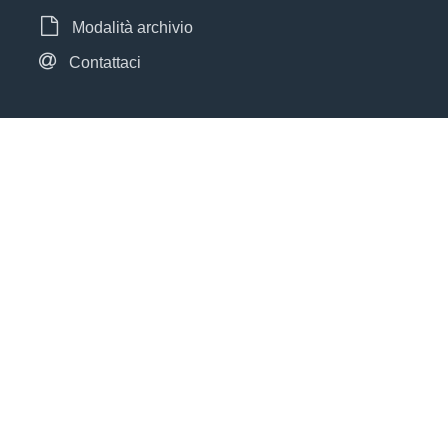
Modalità archivio
Contattaci