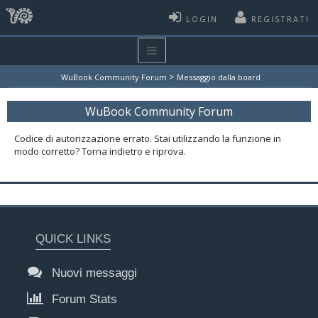
LOGIN
REGISTRATI
>
WuBook Community Forum
Messaggio dalla board
WuBook Community Forum
Codice di autorizzazione errato. Stai utilizzando la funzione in
modo corretto? Torna indietro e riprova.
QUICK LINKS
Nuovi messaggi
Forum Stats